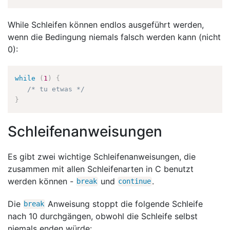
While Schleifen können endlos ausgeführt werden,
wenn die Bedingung niemals falsch werden kann (nicht
0):
while
(
1
)
{
/* tu etwas */
}
Schleifenanweisungen
Es gibt zwei wichtige Schleifenanweisungen, die
zusammen mit allen Schleifenarten in C benutzt
werden können -
und
.
break
continue
Die
Anweisung stoppt die folgende Schleife
break
nach 10 durchgängen, obwohl die Schleife selbst
niemals enden würde: