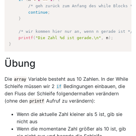
/* geh zurück zum Anfang des while Blocks */
continue
;
}
/* wir kommen hier nur an, wenn n gerade ist */
printf
(
"Die Zahl %d ist gerade.\n"
,
 n
)
;
}
Übung
Die
Variable besteht aus 10 Zahlen. In der While
array
Schleife müssen wir 2
Bedingungen einbauen, die
if
den Fluss der Schleife folgendermaßen verändern
(ohne den
Aufruf zu verändern):
printf
Wenn die aktuelle Zahl kleiner als 5 ist, gib sie
nicht aus
Wenn die momentane Zahl größer als 10 ist, gib