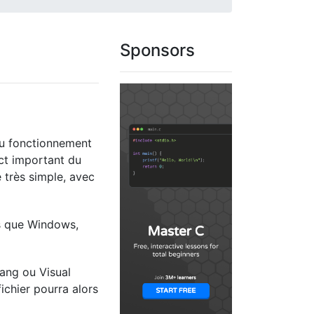
Sponsors
au fonctionnement
ct important du
e très simple, avec
ls que Windows,
lang ou Visual
fichier pourra alors