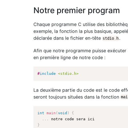
Notre premier program
Chaque programme C utilise des bibliothèque
exemple, la fonction la plus basique, appel
déclarée dans le fichier en-tête
.
stdio
.
h
Afin que notre programme puisse exécuter 
en première ligne de notre code :
#
include
<stdio.h>
La deuxième partie du code est le code effe
seront toujours situées dans la fonction
mai
int
main
(
void
)
{
.
.
.
}