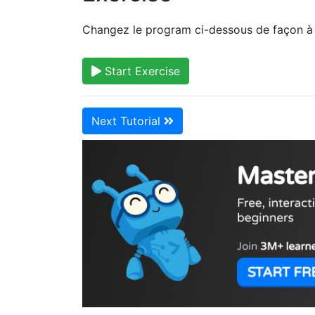
Changez le program ci-dessous de façon à ce
Start Exercise
Next Tutorial