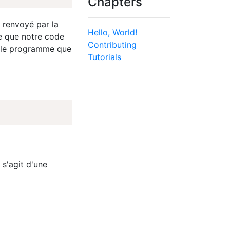
Chapters
 renvoyé par la
Hello, World!
re que notre code
Contributing
e le programme que
Tutorials
 s'agit d'une