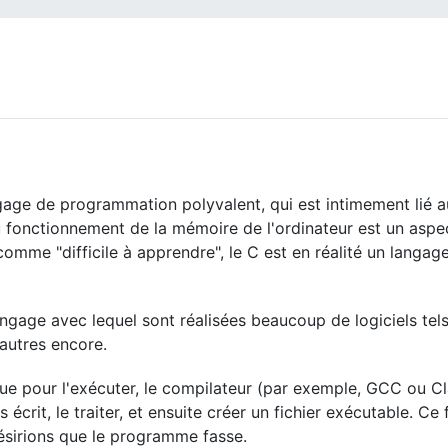
age de programmation polyvalent, qui est intimement lié 
 fonctionnement de la mémoire de l'ordinateur est un aspe
comme "difficile à apprendre", le C est en réalité un langag
langage avec lequel sont réalisées beaucoup de logiciels te
'autres encore.
que pour l'exécuter, le compilateur (par exemple, GCC ou C
crit, le traiter, et ensuite créer un fichier exécutable. Ce 
désirions que le programme fasse.