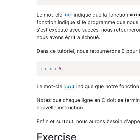
Le mot-clé
indique que la fonction
int
mai
fonction indique si le programme que nous 
s'est exécuté avec succès, nous retourner
nous avons écrit a échoué.
Dans ce tutoriel, nous retournerons 0 pour 
return
0
;
Le mot-clé
indique que notre fonctio
void
Notez que chaque ligne en C doit se terminer
nouvelle instruction.
Enfin et surtout, nous aurons besoin d'appe
Exercise