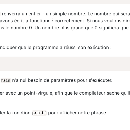
renverra un entier - un simple nombre. Le nombre qui sera
n
avons écrit a fonctionné correctement. Si nous voulons di
ons le nombre 0. Un nombre plus grand que 0 signifiera qu
indiquer que le programme a réussi son exécution :
n
n'a nul besoin de paramètres pour s'exécuter.
main
 avec un point-virgule, afin que le compilateur sache qu'il
ler la fonction
pour afficher notre phrase.
printf