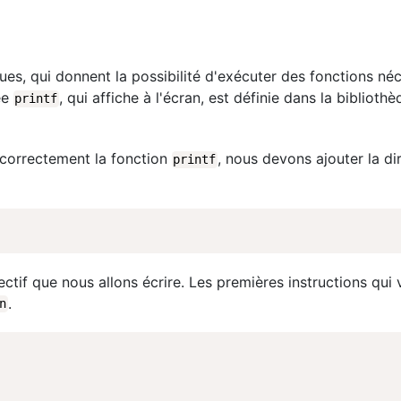
s, qui donnent la possibilité d'exécuter des fonctions néc
ée
, qui affiche à l'écran, est définie dans la biblioth
printf
correctement la fonction
, nous devons ajouter la di
printf
ctif que nous allons écrire. Les premières instructions qui 
.
n