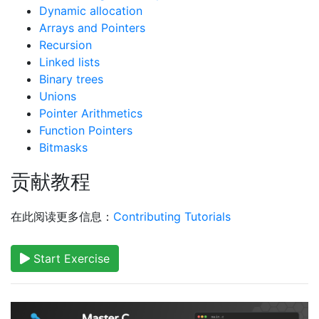
Dynamic allocation
Arrays and Pointers
Recursion
Linked lists
Binary trees
Unions
Pointer Arithmetics
Function Pointers
Bitmasks
贡献教程
在此阅读更多信息：
Contributing Tutorials
Start Exercise