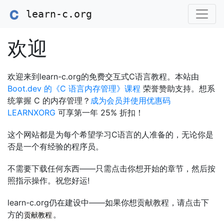
learn-c.org
欢迎
欢迎来到learn-c.org的免费交互式C语言教程。本站由
Boot.dev 的《C 语言内存管理》课程
荣誉赞助支持。想系
统掌握 C 的内存管理？
成为会员并使用优惠码
LEARNXORG
可享第一年 25% 折扣！
这个网站都是为每个希望学习C语言的人准备的，无论你是
否是一个有经验的程序员。
不需要下载任何东西——只需点击你想开始的章节，然后按
照指示操作。祝您好运!
learn-c.org仍在建设中——如果你想贡献教程，请点击下
方的
。
贡献教程